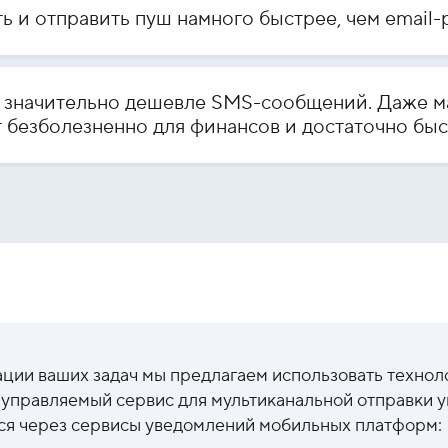
ь и отправить пуш намного быстрее, чем email-
 значительно дешевле SMS-сообщений. Даже м
 безболезненно для финансов и достаточно быс
ции ваших задач мы предлагаем использовать техноло
о управляемый сервис для мультиканальной отправки
ся через сервисы уведомлений мобильных платформ: