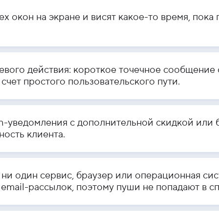
х окон на экране и висят какое-то время, пока 
вого действия: короткое точечное сообщение 
а счет простого пользовательского пути.
sh-уведомления с дополнительной скидкой или
ность клиента.
 ни один сервис, браузер или операционная сис
email-рассылок, поэтому пуши не попадают в сп