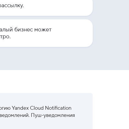
рассылку.
алый бизнес может
тро.
гию Yandex Cloud Notification
 уведомлений. Пуш-уведомления