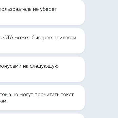
пользователь не уберет
с CTA может быстрее привести
 бонусами на следующую
тема не могут прочитать текст
ам.