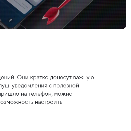
ений. Они кратко донесут важную
пуш-уведомления с полезной
 пришло на телефон, можно
возможность настроить