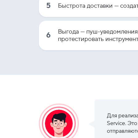
5
Быстрота доставки — создат
Выгода — пуш-уведомления
6
протестировать инструмент
Для реализа
Service. Эт
отправляют