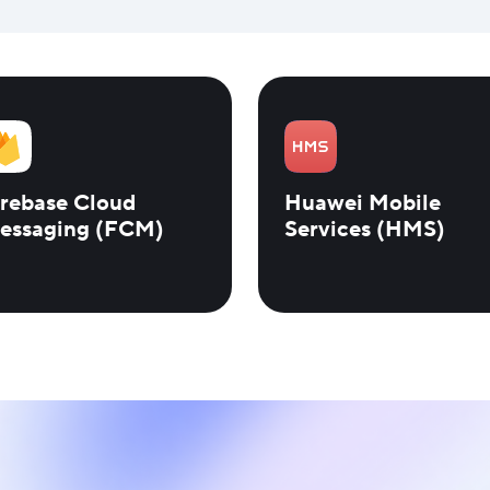
irebase Cloud
Huawei Mobile
essaging (FCM)
Services (HMS)