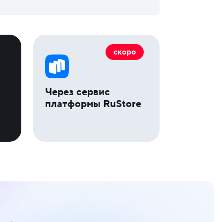
скоро
Через сервис
платформы RuStore