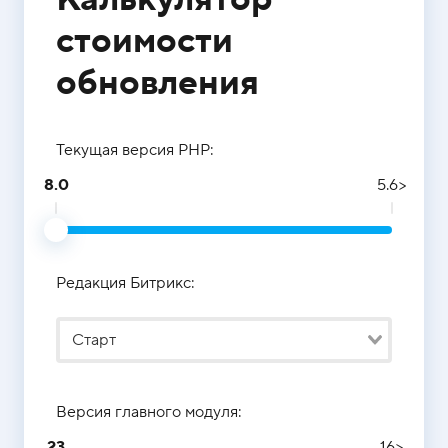
стоимости
обновления
Текущая версия PHP:
8.0
5.6>
Редакция Битрикс:
Старт
Версия главного модуля:
23
16>