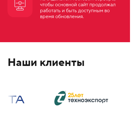
чтобы основной сайт продолжал
работать и быть доступным во
время обновления.
Наши клиенты