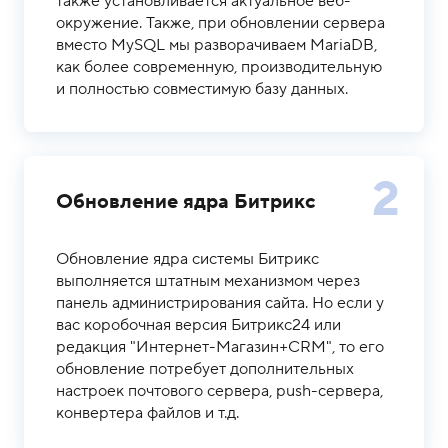
также установливается актуальное веб-
окружение. Также, при обновлении сервера
вместо MySQL мы разворачиваем MariaDB,
как более современную, производительную
и полностью совместимую базу данных.
2
Обновление ядра Битрикс
Обновление ядра системы Битрикс
выполняется штатным механизмом через
панель администрирования сайта. Но если у
вас коробочная версия Битрикс24 или
редакция "Интернет-Магазин+CRM", то его
обновление потребует дополнительных
настроек почтового сервера, push-сервера,
конвертера файлов и т.д.