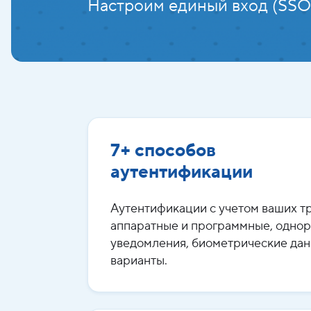
Настроим единый вход (SSO)
7+ способов
аутентификации
Аутентификации с учетом ваших т
аппаратные и программные, однор
уведомления, биометрические дан
варианты.