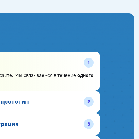
1
 сайте. Мы связываемся в течение
одного
 прототип
2
грация
3