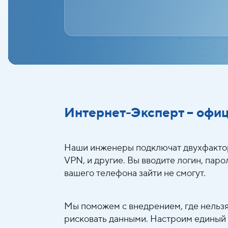
Ai-технологии
Интеграция
Аналитика
Интернет-Эксперт – офи
Наши инженеры подключат двухфакторн
VPN, и другие. Вы вводите логин, пар
вашего телефона зайти не смогут.
Мы поможем с внедрением, где нельзя
рисковать данными. Настроим единый 