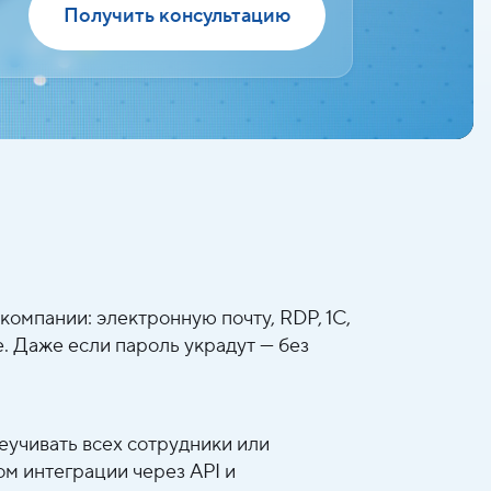
Получить консультацию
омпании: электронную почту, RDP, 1С,
е. Даже если пароль украдут — без
еучивать всех сотрудники или
м интеграции через API и