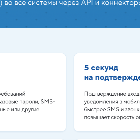
 во все системы через API и коннектор
5 секунд
на подтвержд
ребований —
Подтверждение входа
азовые пароли, SMS-
уведомления в мобил
ные или другие
быстрее SMS и звонко
повышает скорость о