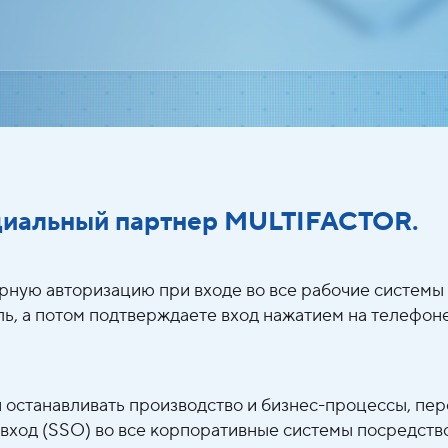
циальный партнер MULTIFACTOR.
ую авторизацию при входе во все рабочие системы к
оль, а потом подтверждаете вход нажатием на телефон
 останавливать производство и бизнес-процессы, пер
вход (SSO) во все корпоративные системы посредство