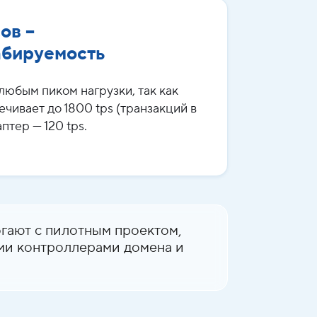
ов –
абируемость
любым пиком нагрузки, так как
ечивает до 1800 tps (транзакций в
птер — 120 tps.
гают с пилотным проектом,
ими контроллерами домена и