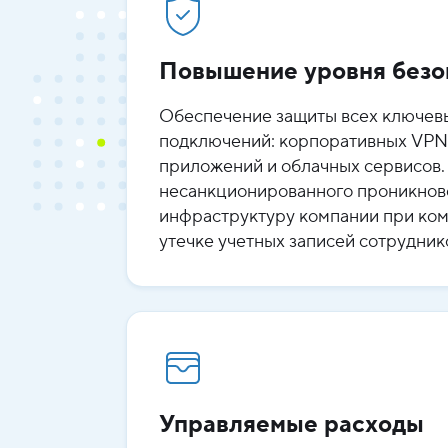
Повышение уровня безо
Обеспечение защиты всех ключев
подключений: корпоративных VPN и
приложений и облачных сервисов
несанкционированного проникнове
инфраструктуру компании при ко
утечке учетных записей сотрудник
Управляемые расходы