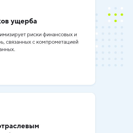
ков ущерба
имизирует риски финансовых и
ь, связанных с компрометацией
анных.
отраслевым