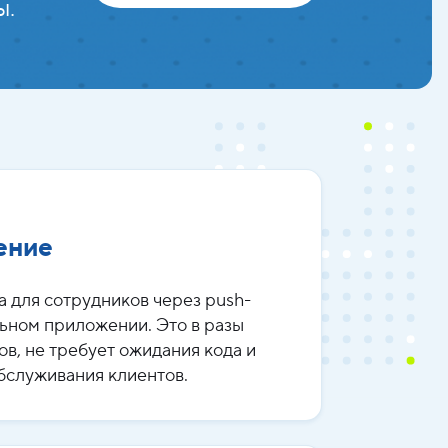
ы.
ение
 для сотрудников через push-
ьном приложении. Это в разы
в, не требует ожидания кода и
бслуживания клиентов.