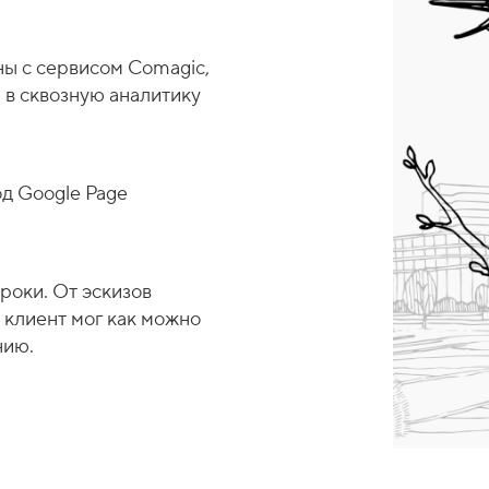
ы с сервисом Comagic,
 в сквозную аналитику
д Google Page
роки. От эскизов
ы клиент мог как можно
нию.