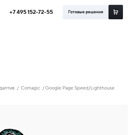
+7 495 152-72-55
Готовые решения
даптив
Comagic
Google Page Speed/Lighthouse